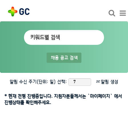
알림 수신 주기(단위: 일) 선택:
알림 생성
* 현재 전형 진행중입니다. 지원자분들께서는 `마이페이지` 에서
진행상태를 확인해주세요.