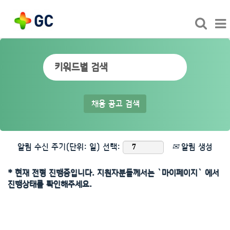
알림 수신 주기(단위: 일) 선택:
알림 생성
* 현재 전형 진행중입니다. 지원자분들께서는 `마이페이지` 에서
진행상태를 확인해주세요.