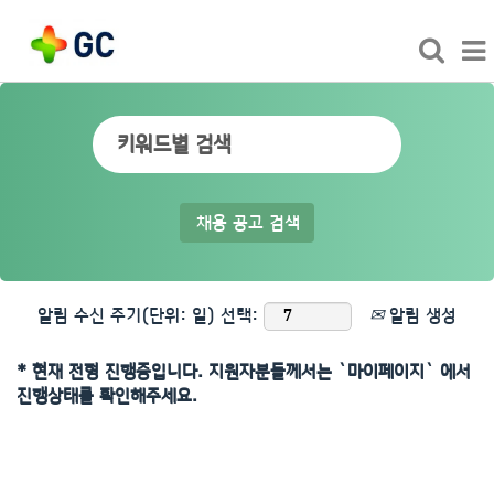
알림 수신 주기(단위: 일) 선택:
알림 생성
* 현재 전형 진행중입니다. 지원자분들께서는 `마이페이지` 에서
진행상태를 확인해주세요.