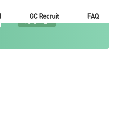
d
GC Recruit
FAQ