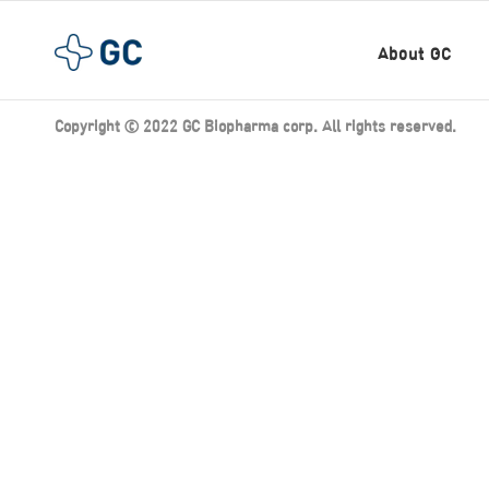
About GC
Copyright ⓒ 2022 GC Biopharma corp. All rights reserved.