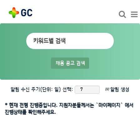
알림 수신 주기(단위: 일) 선택:
알림 생성
* 현재 전형 진행중입니다. 지원자분들께서는 `마이페이지` 에서
진행상태를 확인해주세요.