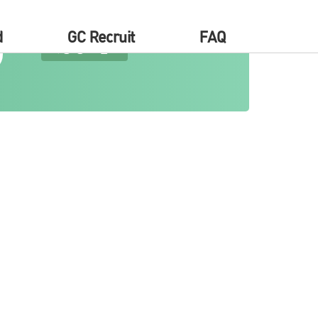
d
GC Recruit
FAQ