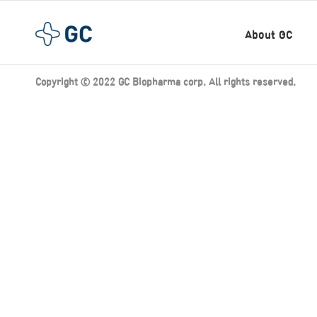
About GC
Copyright ⓒ 2022 GC Biopharma corp. All rights reserved.