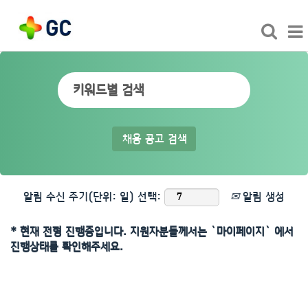
알림 수신 주기(단위: 일) 선택:
알림 생성
* 현재 전형 진행중입니다. 지원자분들께서는 `마이페이지` 에서
진행상태를 확인해주세요.