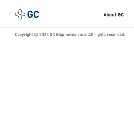
About GC
Copyright ⓒ 2022 GC Biopharma corp. All rights reserved.