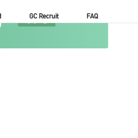
d
GC Recruit
FAQ